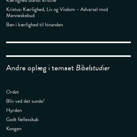
Kærlighed blandt kristne
Kristus: Kærlighed, Liv og Visdom – Advarsel mod
Menneskebud
Bøn i kærlighed til hinanden
Andre oplæg i temaet
Bibelstudier
Ordet
Bliv ved det sunde!
Hyrden
Godt fællesskab
Kongen