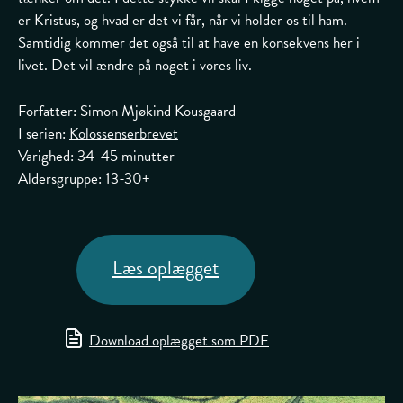
er Kristus, og hvad er det vi får, når vi holder os til ham.
Samtidig kommer det også til at have en konsekvens her i
livet. Det vil ændre på noget i vores liv.
Forfatter: Simon Mjøkind Kousgaard
I serien:
Kolossenserbrevet
Varighed: 34-45 minutter
Aldersgruppe: 13-30+
Læs oplægget
Download oplægget som PDF