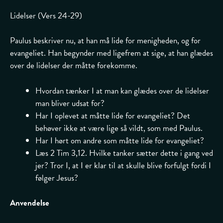
Lidelser (Vers 24-29)
Paulus beskriver nu, at han må lide for menigheden, og for
evangeliet. Han begynder med ligefrem at sige, at han glædes
over de lidelser der måtte forekomme.
Hvordan tænker I at man kan glædes over de lidelser
man bliver udsat for?
Har I oplevet at måtte lide for evangeliet? Det
behøver ikke at være lige så vildt, som med Paulus.
Har I hørt om andre som måtte lide for evangeliet?
Læs 2 Tim 3,12. Hvilke tanker sætter dette i gang ved
jer? Tror I, at I er klar til at skulle blive forfulgt fordi I
følger Jesus?
Anvendelse