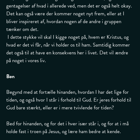
gentagelser af hvad i allerede ved, men det er også helt okay.
Det kan også være der kommer noget nyt frem, eller at I
bliver inspireret af, hvordan nogen af de andre i gruppen
tænker om det.
I dette stykke vil skal I kigge noget på, hvem er Kristus, og
hvad er det vi får, når vi holder os til ham. Samtidig kommer
det også til at have en konsekvens her i livet. Det vil ændre
på noget i vores liv.
Bøn
Begynd med at fortælle hinanden, hvordan I har det lige for
tiden, og også hvor I står i forhold til Gud. Er jeres forhold til
Gud bare stærkt, eller er i mere tvivlende for tiden?
Bed for hinanden, og for det i hver især står i, og for at i må
holde fast i troen på Jesus, og lære ham bedre at kende.