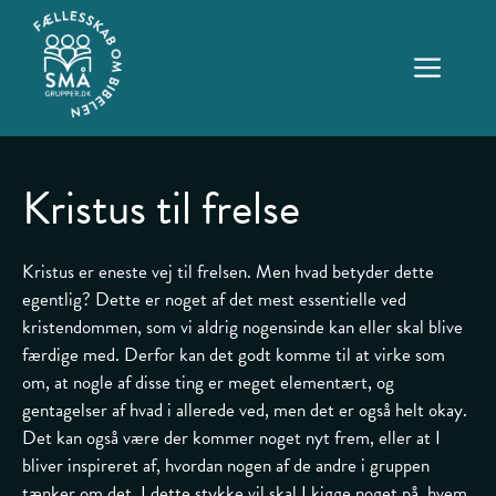
Hop
til
ME
indhold
Kristus til frelse
Kristus er eneste vej til frelsen. Men hvad betyder dette
egentlig? Dette er noget af det mest essentielle ved
kristendommen, som vi aldrig nogensinde kan eller skal blive
færdige med. Derfor kan det godt komme til at virke som
om, at nogle af disse ting er meget elementært, og
gentagelser af hvad i allerede ved, men det er også helt okay.
Det kan også være der kommer noget nyt frem, eller at I
bliver inspireret af, hvordan nogen af de andre i gruppen
tænker om det. I dette stykke vil skal I kigge noget på, hvem