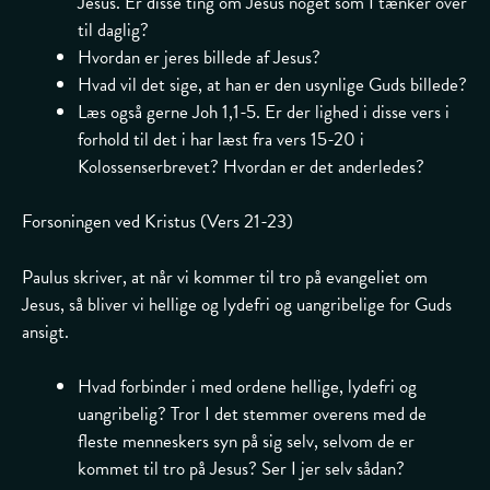
Jesus. Er disse ting om Jesus noget som I tænker over
til daglig?
Hvordan er jeres billede af Jesus?
Hvad vil det sige, at han er den usynlige Guds billede?
Læs også gerne Joh 1,1-5. Er der lighed i disse vers i
forhold til det i har læst fra vers 15-20 i
Kolossenserbrevet? Hvordan er det anderledes?
Forsoningen ved Kristus (Vers 21-23)
Paulus skriver, at når vi kommer til tro på evangeliet om
Jesus, så bliver vi hellige og lydefri og uangribelige for Guds
ansigt.
Hvad forbinder i med ordene hellige, lydefri og
uangribelig? Tror I det stemmer overens med de
fleste menneskers syn på sig selv, selvom de er
kommet til tro på Jesus? Ser I jer selv sådan?