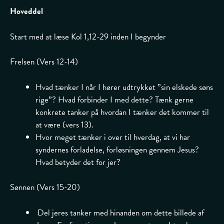
Hoveddel
Start med at læse Kol 1,12-29 inden I begynder
Frelsen (Vers 12-14)
Hvad tænker I når I hører udtrykket ”sin elskede søns
rige”? Hvad forbinder I med dette? Tænk gerne
konkrete tanker på hvordan I tænker det kommer til
at være (vers 13).
Hvor meget tænker i over til hverdag, at vi har
syndernes forladelse, forløsningen gennem Jesus?
Hvad betyder det for jer?
Sønnen (Vers 15-20)
Del jeres tanker med hinanden om dette billede af