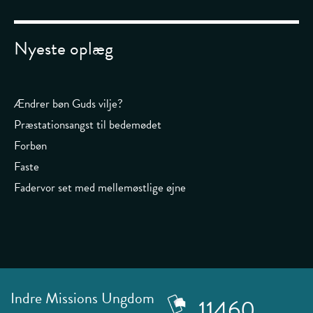
Nyeste oplæg
Ændrer bøn Guds vilje?
Præstationsangst til bedemødet
Forbøn
Faste
Fadervor set med mellemøstlige øjne
Indre Missions Ungdom
11460