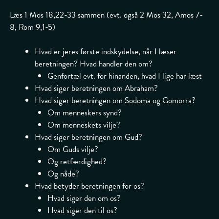
Læs 1 Mos 18,22-33 sammen (evt. også 2 Mos 32, Amos 7-
8, Rom 9,1-5)
Hvad er jeres første indskydelse, når I læser
beretningen? Hvad handler den om?
Genfortæl evt. for hinanden, hvad I lige har læst
Hvad siger beretningen om Abraham?
Hvad siger beretningen om Sodoma og Gomorra?
Om menneskers synd?
Om menneskets vilje?
Hvad siger beretningen om Gud?
Om Guds vilje?
Og retfærdighed?
Og nåde?
Hvad betyder beretningen for os?
Hvad siger den om os?
Hvad siger den til os?