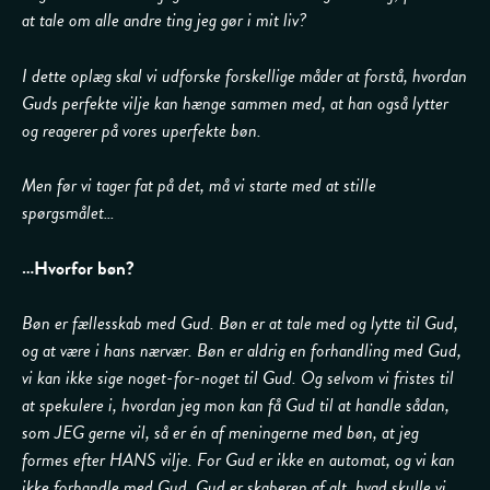
at tale om alle andre ting jeg gør i mit liv?
I dette oplæg skal vi udforske forskellige måder at forstå, hvordan
Guds perfekte vilje kan hænge sammen med, at han også lytter
og reagerer på vores uperfekte bøn.
Men før vi tager fat på det, må vi starte med at stille
spørgsmålet…
…Hvorfor bøn?
Bøn er fællesskab med Gud. Bøn er at tale med og lytte til Gud,
og at være i hans nærvær. Bøn er aldrig en forhandling med Gud,
vi kan ikke sige noget-for-noget til Gud. Og selvom vi fristes til
at spekulere i, hvordan jeg mon kan få Gud til at handle sådan,
som JEG gerne vil, så er én af meningerne med bøn, at jeg
formes efter HANS vilje. For Gud er ikke en automat, og vi kan
ikke forhandle med Gud. Gud er skaberen af alt, hvad skulle vi