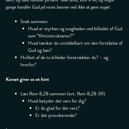
gange handler Gud på vores bønner ved ikke at gøre noget.
Snak sammen:
Hvad er styrken og svagheden ved billedet af Gud
som ”filminstruktøren?”
Hvad tænker du umiddelbart om den forståelse af
Gud og bøn?
Hvilket af de to billeder foretrækker du? – og
hvorfor?
Korset giver os et hint
Læs Rom 8,28 sammen (evt. Rom 8,28-39)
Hvad betyder det vers for dig?
Er du glad for det vers?
Er det provokerende?