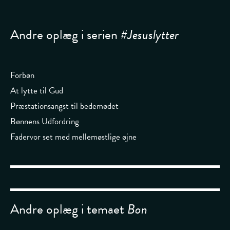
Andre oplæg i serien
#Jesuslytter
Forbøn
At lytte til Gud
Præstationsangst til bedemødet
Bønnens Udfordring
Fadervor set med mellemøstlige øjne
Andre oplæg i temaet
Bøn