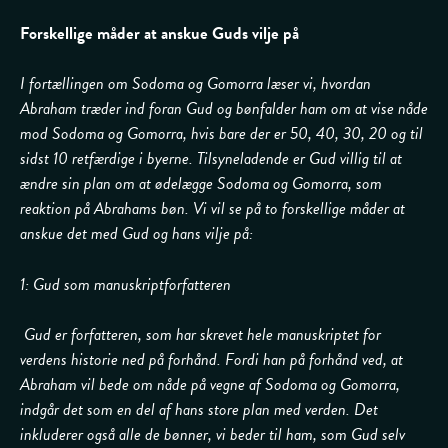
Forskellige måder at anskue Guds vilje på
I fortællingen om Sodoma og Gomorra læser vi, hvordan
Abraham træder ind foran Gud og bønfalder ham om at vise nåde
mod Sodoma og Gomorra, hvis bare der er 50, 40, 30, 20 og til
sidst 10 retfærdige i byerne. Tilsyneladende er Gud villig til at
ændre sin plan om at ødelægge Sodoma og Gomorra, som
reaktion på Abrahams bøn. Vi vil se på to forskellige måder at
anskue det med Gud og hans vilje på:
1: Gud som manuskriptforfatteren
Gud er forfatteren, som har skrevet hele manuskriptet for
verdens historie ned på forhånd. Fordi han på forhånd ved, at
Abraham vil bede om nåde på vegne af Sodoma og Gomorra,
indgår det som en del af hans store plan med verden. Det
inkluderer også alle de bønner, vi beder til ham, som Gud selv