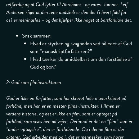
retfærdig og at Gud lytter til Abrahams- og vores- bønner. Leif
Andersen siger at den rene ondskab er den der (i hvert fald for
os) er meningsløs – og det hjælper ikke noget at bortforklare det.
Snak sammen:
Hvad er styrken og svagheden ved billedet af Gud
som ”manuskriptforfatteren?”
Hvad tænker du umiddelbart om den forståelse af
Gud og bøn?
2: Gud som filminstruktøren
Gud er ikke en forfatter, som har skrevet hele manuskriptet på
forhånd, men han er en mester-films-instruktør. Filmen er
verdens historie, og det er ikke en film, som er optaget på
forhånd, som vises hen ad vejen. Derimod er det en ”film” som er
”under optagelse”, den er fortløbende. Og i denne film er der
aktører, Gud arbejder med og i: det er mennesker, som hører