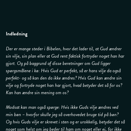
Indledning
Der er mange steder i Bibelen, hvor det lader til, at Gud ændrer
sin vilje, sin plan eller at Gud rent faktisk fortryder noget han har
gjort. Og på baggrund af disse beretninger om Gud ligger
spørgsmålene i kø: Hvis Gud er perfekt, så er hans vilje da også
perfekt- og så kan den da ikke ændres? Hvis Gud kan ændre sin
vilje og fortryde noget han har gjort, hvad betyder det så for os?
Kan han ændre sin mening om os?
Modsat kan man også spørge: Hvis ikke Guds vilje ændres ved
min bøn – hvorfor skulle jeg så overhovedet bruge tid på bøn?
Og hvis Guds vilje er skrevet i sten og er urokkelig, betyder det så
noget som helst om jeg beder til ham om noget eller ej, for ikke