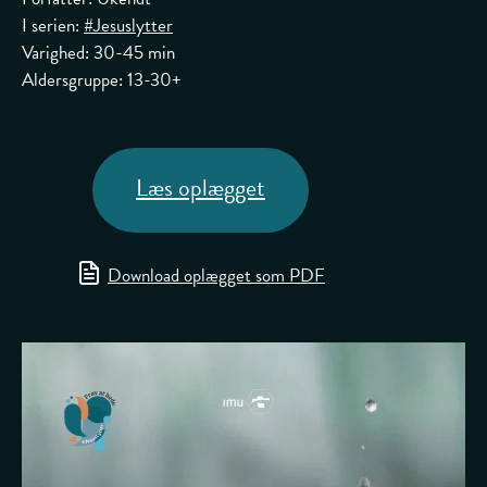
I serien:
#Jesuslytter
Varighed: 30-45 min
Aldersgruppe: 13-30+
Læs oplægget
Download oplægget som PDF