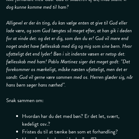
dog kunne komme med til ham?
Alligevel er der én ting, du kan vælge enten at give til Gud eller
lade være, og som Gud længtes så meget efter, at han gik i døden
for at vinde det: og det er dig, som den du er! Gud vil mere end
noget andet have fællesskab med dig og mig som sine børn. Hvor
ufatteligt det end lyder! Bøn i sit inderste væsen er netop det:
fællesskab med ham! Pablo Martinez siger det meget godt: ”Det
forekommer os mærkeligt, måske næsten ufatteligt, men det er
sandt: Gud vil gerne være sammen med os. Herren glæder sig, når
hans børn søger hans nærhed”.
Snak sammen om:
Hvordan har du det med bøn? Er det let, svært,
kedeligt osv.?
Fristes du til at tænke bøn som et forhandling?