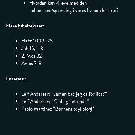
Hvordan kan vi leve med den
dobbelthed/spænding i vores liv som kristne?
Flere bibeltekster:
Hebr 10,19- 25
Joh 15,1- 8
2. Mos 32
Amos 7-8
Litteratur
:
Leif Andersen: ”Jamen bad jeg da for lidt?”
Leif Andersen: ”Gud og det onde”
Pablo Martinez ”Bønnens psykologi”