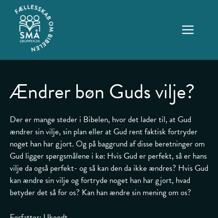
Hop
til
ME
indhold
Ændrer bøn Guds vilje?
Der er mange steder i Bibelen, hvor det lader til, at Gud
ændrer sin vilje, sin plan eller at Gud rent faktisk fortryder
noget han har gjort. Og på baggrund af disse beretninger om
Gud ligger spørgsmålene i kø: Hvis Gud er perfekt, så er hans
vilje da også perfekt- og så kan den da ikke ændres? Hvis Gud
kan ændre sin vilje og fortryde noget han har gjort, hvad
betyder det så for os? Kan han ændre sin mening om os?
Forfatter: Ukendt