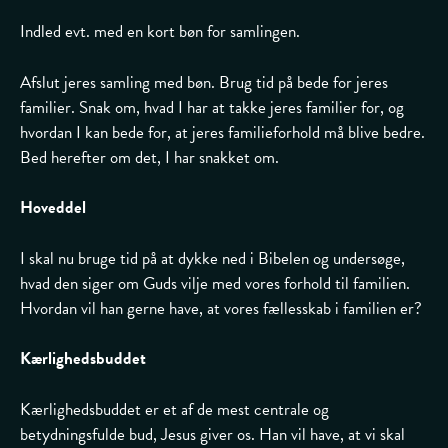
Indled evt. med en kort bøn for samlingen.
Afslut jeres samling med bøn. Brug tid på bede for jeres
familier. Snak om, hvad I har at takke jeres familier for, og
hvordan I kan bede for, at jeres familieforhold må blive bedre.
Bed herefter om det, I har snakket om.
Hoveddel
I skal nu bruge tid på at dykke ned i Bibelen og undersøge,
hvad den siger om Guds vilje med vores forhold til familien.
Hvordan vil han gerne have, at vores fællesskab i familien er?
Kærlighedsbuddet
Kærlighedsbuddet er et af de mest centrale og
betydningsfulde bud, Jesus giver os. Han vil have, at vi skal