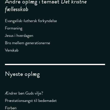
Andre oplæg i temaet
Det kristne
fællesskab
Evangelisk-luthersk forkyndelse
Formaning
Jesus i hverdagen
Bro mellem generationerne
Venskab
Nyeste oplæg
Ændrer bøn Guds vilje?
Præstationsangst til bedemødet
Forbøn