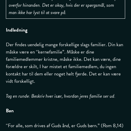
overfor hinanden. Det er okay, hvis der er spørgsmål, som
man ikke har lyst til at svare på.
Indledning
Der findes uendelig mange forskellige slags familier. Din kan
måske være en “kernefamilie”. Måske er dine
familiemedlemmer kristne, måske ikke. Det kan være, dine
forældre er skilt, I har mistet et familiemedlem, du ingen
kontakt har til dem eller noget helt fjerde. Det er kan være
vidt forskelligt.
Tag en runde: Beskriv hver især, hvordan jeres familie ser ud.
Bøn
“For alle, som drives af Guds ånd, er Guds børn.” (Rom 8,14)