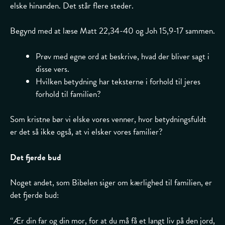
elske hinanden. Det står flere steder.
Begynd med at læse Matt 22,34-40 og Joh 15,9-17 sammen.
Prøv med egne ord at beskrive, hvad der bliver sagt i
disse vers.
Hvilken betydning har teksterne i forhold til jeres
forhold til familien?
Som kristne bør vi elske vores venner, hvor betydningsfuldt
er det så ikke også, at vi elsker vores familier?
Det fjerde bud
Noget andet, som Bibelen siger om kærlighed til familien, er
det fjerde bud:
“Ær din far og din mor, for at du må få et langt liv på den jord,