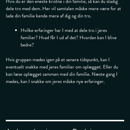
Hvis du er den eneste kristne i din familie, så kan du stadig
dele tro med dem. Her vil samtalen måske mere være for at
lade din familie kende mere af dig og din tro.
Hvilke erfaringer har I med at dele tro i jeres
familier? Hvad får I ud af det? Hvordan kan I blive
bedre?
Hvis gruppen mødes igen på et senere tidspunkt, kan I
eventuelt snakke med jeres familier om oplægget. Eller du
kan læse oplægget sammen med din familie. Næste gang I
mødes, kan I snakke om jeres måske nye erfaringer.