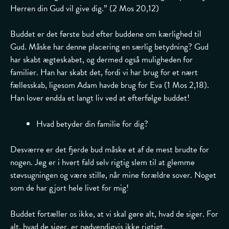
Herren din Gud vil give dig.” (2 Mos 20,12)
Buddet er det første bud efter buddene om kærlighed til
Gud. Måske har denne placering en særlig betydning? Gud
har skabt ægteskabet, og dermed også muligheden for
familier. Han har skabt det, fordi vi har brug for et nært
fællesskab, ligesom Adam havde brug for Eva (1 Mos 2,18).
Han lover endda et langt liv ved at efterfølge buddet!
Hvad betyder din familie for dig?
Desværre er det fjerde bud måske et af de mest brudte for
nogen. Jeg er i hvert fald selv rigtig slem til at glemme
støvsugningen og være stille, når mine forældre sover. Noget
som de har gjort hele livet for mig!
Buddet fortæller os ikke, at vi skal gøre alt, hvad de siger. For
alt, hvad de siger, er nødvendigvis ikke rigtigt.