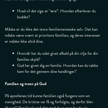
Hvad vil det sige at “ære”. Hvordan efterlever du
buddet?
Måske er du ikke det store familiemenneske selv. Det kan
måske være svært at prioritere familien, og deres interesser
er måske ikke altid dine.
Hvornår har du sidst givet afkald på din vilje for din
families skyld?
Gud har givet dig en familie. Hvordan kan du takke
ham for det gennem dine handlinger?
Familien og troen på Gud
På apostlenes tid kunne familien også fungere som en
menighed. De kristne var få og forfulgte, og derfor blev
“huset” (familien) også det sted, hvor man havde sin