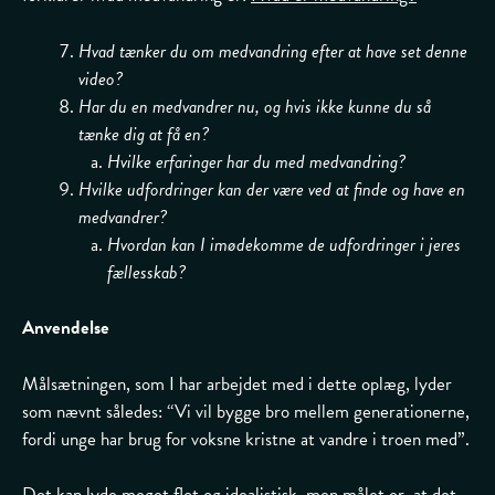
Hvad tænker du om medvandring efter at have set denne
video?
Har du en medvandrer nu, og hvis ikke kunne du så
tænke dig at få en?
Hvilke erfaringer har du med medvandring?
Hvilke udfordringer kan der være ved at finde og have en
medvandrer?
Hvordan kan I imødekomme de udfordringer i jeres
fællesskab?
Anvendelse
Målsætningen, som I har arbejdet med i dette oplæg, lyder
som nævnt således: “Vi vil bygge bro mellem generationerne,
fordi unge har brug for voksne kristne at vandre i troen med”.
Det kan lyde meget flot og idealistisk, men målet er, at det