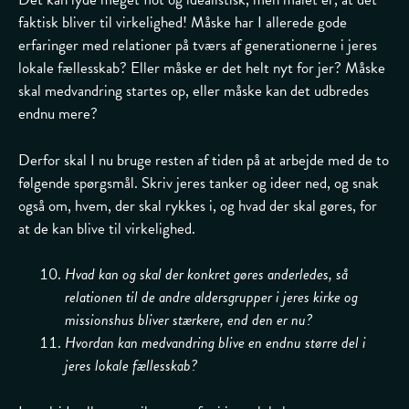
faktisk bliver til virkelighed! Måske har I allerede gode
erfaringer med relationer på tværs af generationerne i jeres
lokale fællesskab? Eller måske er det helt nyt for jer? Måske
skal medvandring startes op, eller måske kan det udbredes
endnu mere?
Derfor skal I nu bruge resten af tiden på at arbejde med de to
følgende spørgsmål. Skriv jeres tanker og ideer ned, og snak
også om, hvem, der skal rykkes i, og hvad der skal gøres, for
at de kan blive til virkelighed.
Hvad kan og skal der konkret gøres anderledes, så
relationen til de andre aldersgrupper i jeres kirke og
missionshus bliver stærkere, end den er nu?
Hvordan kan medvandring blive en endnu større del i
jeres lokale fællesskab?