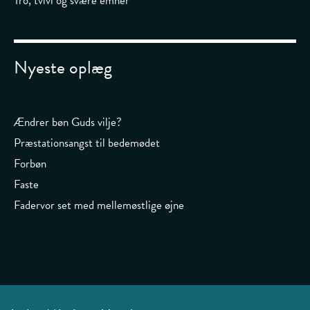
Tro, tvivl og svære emner
Nyeste oplæg
Ændrer bøn Guds vilje?
Præstationsangst til bedemødet
Forbøn
Faste
Fadervor set med mellemøstlige øjne