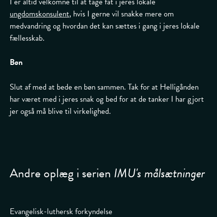
I er altid velkomne til at tage fat i jeres lokale
ungdomskonsulent
, hvis I gerne vil snakke mere om
medvandring og hvordan det kan sættes i gang i jeres lokale
fællesskab.
Bøn
Slut af med at bede en bøn sammen. Tak for at Helligånden
har været med i jeres snak og bed for at de tanker I har gjort
jer også må blive til virkelighed.
Andre oplæg i serien
IMU's målsætninger
Evangelisk-luthersk forkyndelse