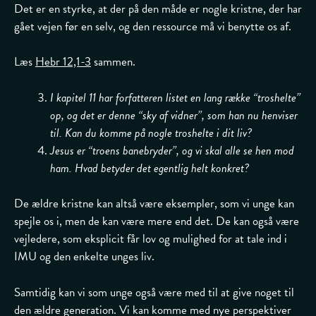
Det er en styrke, at der på den måde er nogle kristne, der har
gået vejen før en selv, og den ressource må vi benytte os af.
Læs
Hebr 12,1-3
sammen.
I kapitel 11 har forfatteren listet en lang række “troshelte”
op, og det er denne “sky af vidner”, som han nu henviser
til. Kan du komme på nogle troshelte i dit liv?
Jesus er “troens banebryder”, og vi skal alle se hen mod
ham. Hvad betyder det egentlig helt konkret?
De ældre kristne kan altså være eksempler, som vi unge kan
spejle os i, men de kan være mere end det. De kan også være
vejledere, som eksplicit får lov og mulighed for at tale ind i
IMU og den enkelte unges liv.
Samtidig kan vi som unge også være med til at give noget til
den ældre generation. Vi kan komme med nye perspektiver