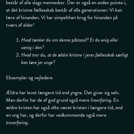
består af alle slags mennesker. Der er også en anden pointe i,
at det kristne fællesskab består af alle generationer: Vi kan
lære af hinanden. Vi har simpelthen brug for hinanden på
tværs af alder!
Hvad tænker du om denne påstand? Er du enig eller
uenig i den?
Hvad tror du, at de ældre kristne i jeres fællesskab særligt
kan lære jer unge?
Eksempler og vejledere
Ældre har levet længere tid end yngre. Det giver sig selv.
Men derfor har de af god grund også mere
livserfaring
. En
ældre kristen har også ofte været kristen i længere tid, end
en ung har, og derfor har vedkommende også mere
troserfaring
.