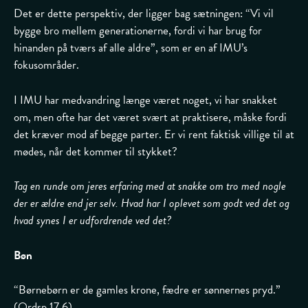
Det er dette perspektiv, der ligger bag sætningen: “Vi vil
bygge bro mellem generationerne, fordi vi har brug for
hinanden på tværs af alle aldre”, som er en af IMU’s
fokusområder.
I IMU har medvandring længe været noget, vi har snakket
om, men ofte har det været svært at praktisere, måske fordi
det kræver mod af begge parter. Er vi rent faktisk villige til at
mødes, når det kommer til stykket?
Tag en runde om jeres erfaring med at snakke om tro med nogle
der er ældre end jer selv. Hvad har I oplevet som godt ved det og
hvad synes I er udfordrende ved det?
Bøn
“Børnebørn er de gamles krone, fædre er sønnernes pryd.”
(
Ordsp 17,6
)