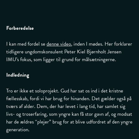
Forberedelse
I kan med fordel se
denne video
, inden I mødes. Her forklarer
tidligere ungdomskonsulent Peter Kiel Bjørnholt Jensen
IMU’s fokus, som ligger til grund for målsætningerne.
Indledning
Tro er ikke et soloprojekt. Gud har sat os ind i det kristne
fællesskab, fordi vi har brug for hinanden. Det gælder også på
tværs af alder. Dem, der har levet i lang tid, har samlet sig
livs- og troserfaring, som yngre kan få stor gavn af, og modsat
har de ældres “plejer” brug for at blive udfordret af den yngre
generation.